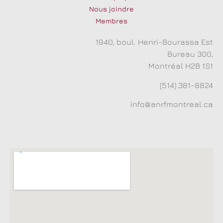
Nous joindre
Membres
1940, boul. Henri-Bourassa Est
Bureau 300,
Montréal H2B 1S1
(514) 381-8824
info@anrfmontreal.ca