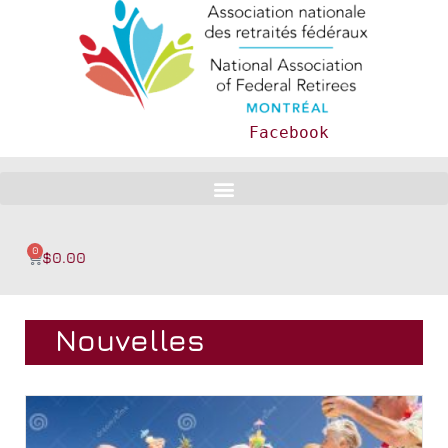
Facebook
0
$
0.00
Nouvelles