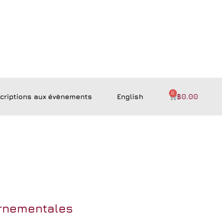
0
scriptions aux évènements
English
$
0.00
ernementales