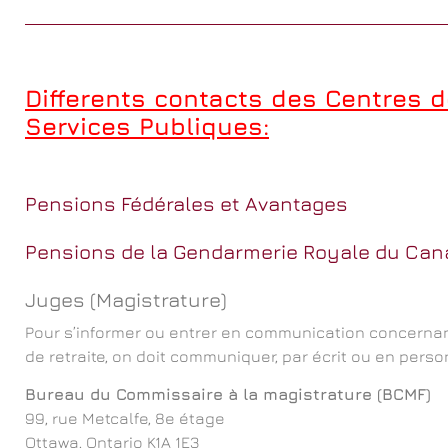
Differents contacts des Centres 
Services Publiques:
Pensions Fédérales et Avantages
Pensions de la Gendarmerie Royale du Ca
Juges (Magistrature)
Pour s’informer ou entrer en communication concernan
de retraite, on doit communiquer, par écrit ou en perso
Bureau du Commissaire à la magistrature (BCMF)
99, rue Metcalfe, 8e étage
Ottawa, Ontario K1A 1E3