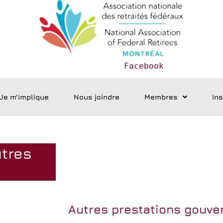
Facebook
Je m’implique
Nous joindre
Membres
In
utres
Autres prestations gouv