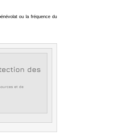
bénévolat ou la fréquence du
otection des
sources et de