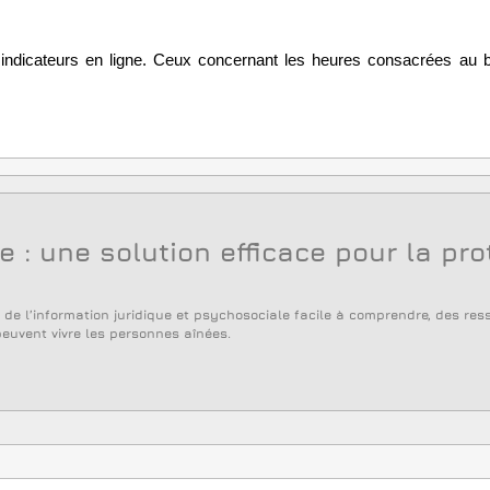
x indicateurs en ligne. Ceux concernant les heures consacrées au 
que : une solution efficace pour la pr
e de l’information juridique et psychosociale facile à comprendre, des res
euvent vivre les personnes aînées.