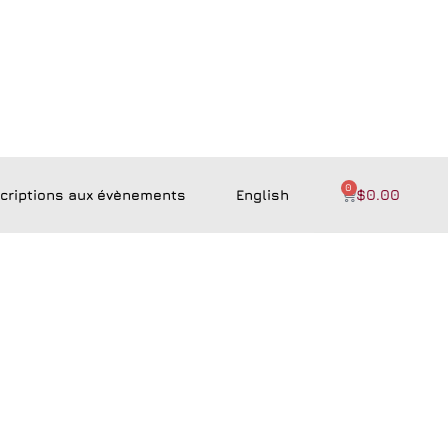
0
scriptions aux évènements
English
$
0.00