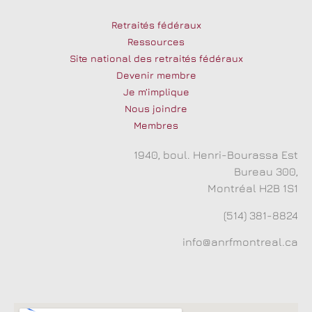
Retraités fédéraux
Ressources
Site national des retraités fédéraux
Devenir membre
Je m’implique
Nous joindre
Membres
1940, boul. Henri-Bourassa Est
Bureau 300,
Montréal H2B 1S1
(514) 381-8824
info@anrfmontreal.ca