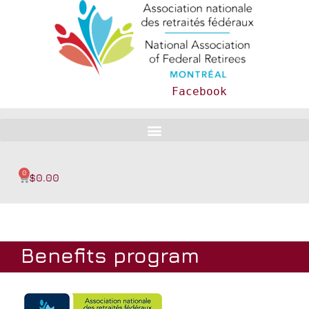
Facebook
0
$
0.00
Benefits program