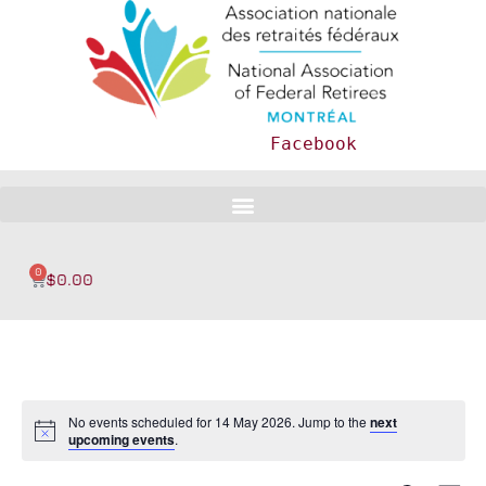
Facebook
0
$
0.00
No events scheduled for 14 May 2026. Jump to the
next
upcoming events
.