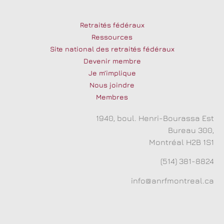
Retraités fédéraux
Ressources
Site national des retraités fédéraux
Devenir membre
Je m’implique
Nous joindre
Membres
1940, boul. Henri-Bourassa Est
Bureau 300,
Montréal H2B 1S1
(514) 381-8824
info@anrfmontreal.ca