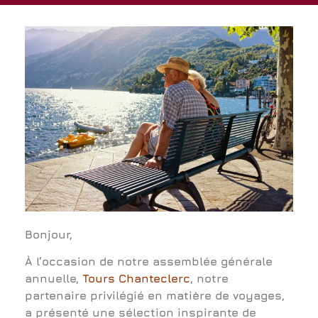
Bonjour,
À l’occasion de notre assemblée générale
annuelle,
Tours Chanteclerc
, notre
partenaire privilégié en matière de voyages,
a présenté une sélection inspirante de